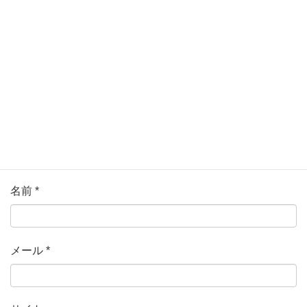
ている欄は必須項目です
コメント
*
名前
*
メール
*