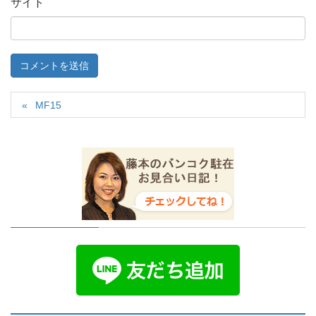
サイト
MF15