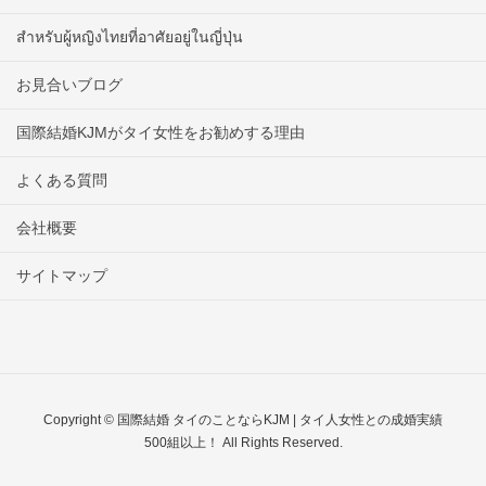
สำหรับผู้หญิงไทยที่อาศัยอยู่ในญี่ปุ่น
お見合いブログ
国際結婚KJMがタイ女性をお勧めする理由
よくある質問
会社概要
サイトマップ
Copyright © 国際結婚 タイのことならKJM | タイ人女性との成婚実績
500組以上！ All Rights Reserved.