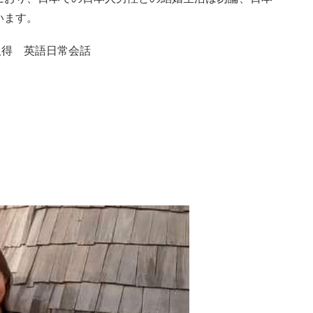
います。
取得 英語日常会話