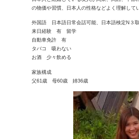
の物価や習慣、日本人の性格などよく理解して
外国語 日本語日常会話可能、日本語検定N３
来日経験 有 留学
自動車免許 有
タバコ 吸わない
お酒 少々飲める
家族構成
父61歳 母60歳 姉36歳