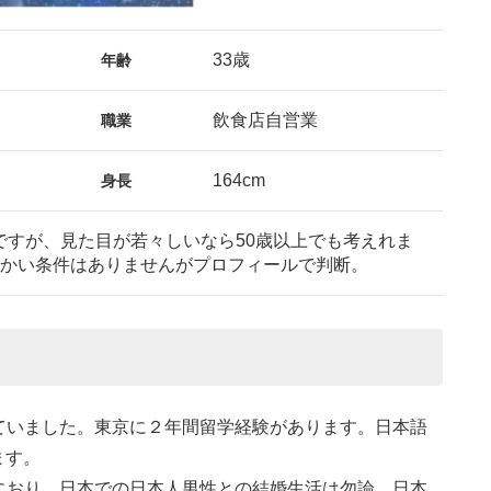
33歳
年齢
飲食店自営業
職業
164cm
身長
ですが、見た目が若々しいなら50歳以上でも考えれま
細かい条件はありませんがプロフィールで判断。
ていました。東京に２年間留学経験があります。日本語
ます。
におり、日本での日本人男性との結婚生活は勿論、日本