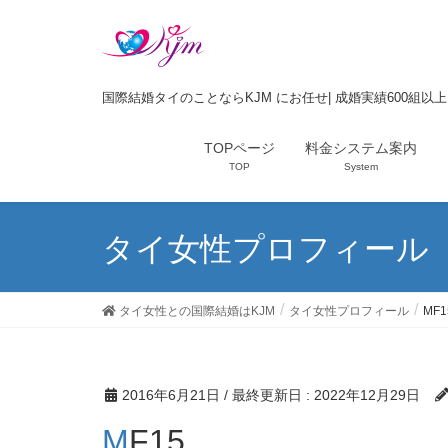
国際結婚タイのことならKJM にお任せ| 成婚実績600組以
TOPページ
料金システム案内
TOP
System
タイ女性プロフィール
タイ女性との国際結婚はKJM
タイ女性プロフィール
MF1
2016年6月21日
/ 最終更新日 :
2022年12月29日
MF15