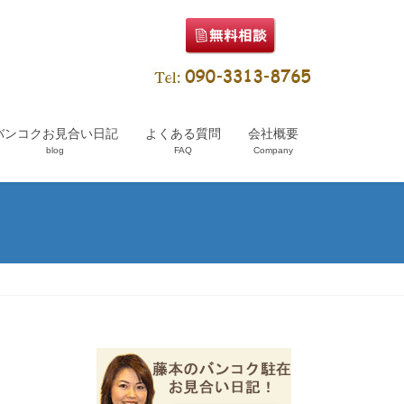
バンコクお見合い日記
よくある質問
会社概要
blog
FAQ
Company