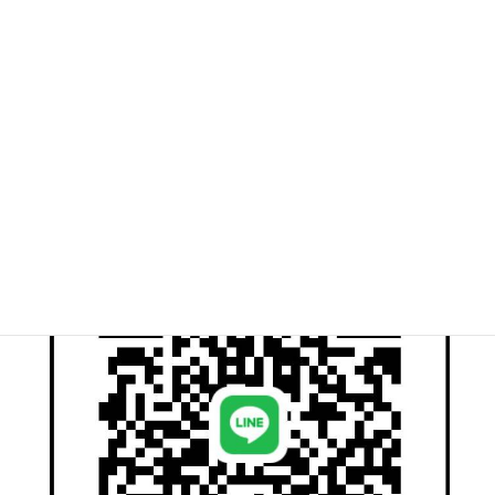
หรือโทรศัพท์ในภายหลัง
入力フォームへ