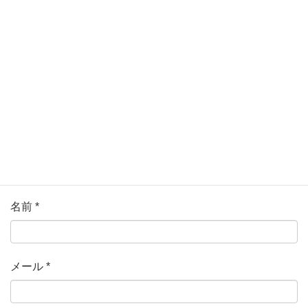
ている欄は必須項目です
コメント
*
名前
*
メール
*