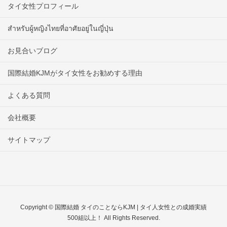
タイ女性プロフィール
สำหรับผู้หญิงไทยที่อาศัยอยู่ในญี่ปุ่น
お見合いブログ
国際結婚KJMがタイ女性をお勧めする理由
よくある質問
会社概要
サイトマップ
Copyright © 国際結婚 タイのことならKJM | タイ人女性との成婚実績
500組以上！ All Rights Reserved.