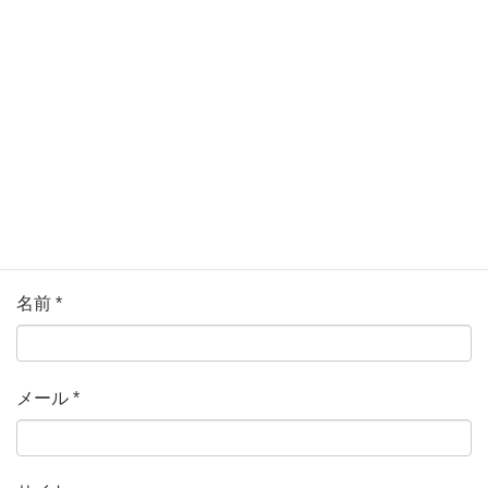
ている欄は必須項目です
コメント
*
名前
*
メール
*