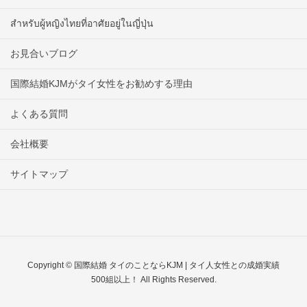
สำหรับผู้หญิงไทยที่อาศัยอยู่ในญี่ปุ่น
お見合いブログ
国際結婚KJMがタイ女性をお勧めする理由
よくある質問
会社概要
サイトマップ
Copyright © 国際結婚 タイのことならKJM | タイ人女性との成婚実績
500組以上！ All Rights Reserved.