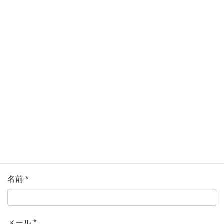
メールアドレスが公開されることはありません。
*
が付い
ている欄は必須項目です
コメント
*
名前
*
メール
*