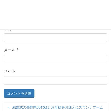
名前
*
メール
*
サイト
結婚式の長野県30代様とお母様をお迎えにスワンナプーム