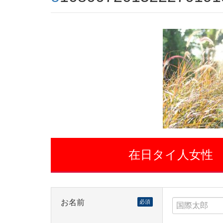
在日タイ人女性
お名前
必須