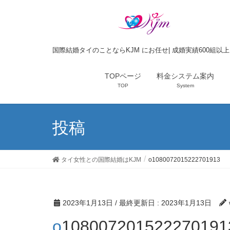
国際結婚タイのことならKJM にお任せ| 成婚実績600組以
TOPページ
料金システム案内
TOP
System
投稿
タイ女性との国際結婚はKJM
o1080072015222701913
2023年1月13日
/ 最終更新日 :
2023年1月13日
o108007201522270191