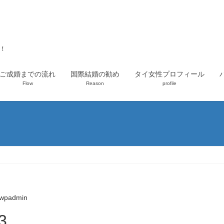
上！
ご成婚までの流れ
国際結婚の勧め
タイ女性プロフィール
Flow
Reason
profile
wpadmin
3