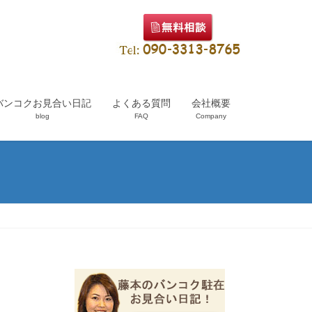
バンコクお見合い日記
よくある質問
会社概要
blog
FAQ
Company