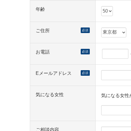
年齢
ご住所
必須
お電話
必須
Eメールアドレス
必須
気になる女性
気になる女性
ご相談内容