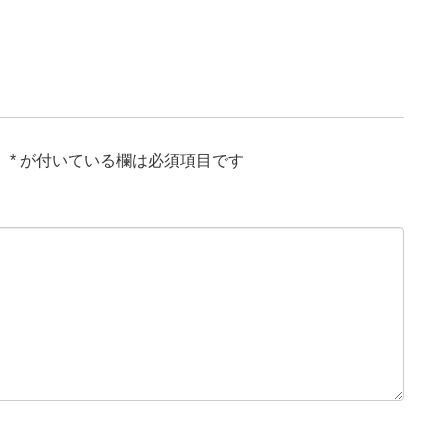
。
*
が付いている欄は必須項目です