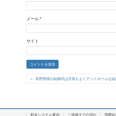
メール
*
サイト
長野県様の結婚式は天気もよくアットホームな結
料金システム案内
ご成婚までの流れ
国際結