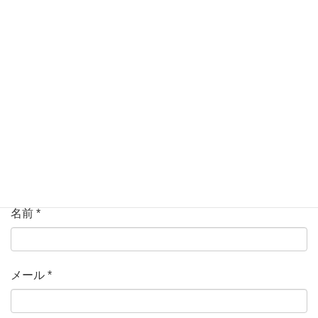
ている欄は必須項目です
コメント
*
名前
*
メール
*