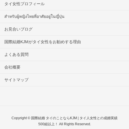
タイ女性プロフィール
สำหรับผู้หญิงไทยที่อาศัยอยู่ในญี่ปุ่น
お見合いブログ
国際結婚KJMがタイ女性をお勧めする理由
よくある質問
会社概要
サイトマップ
Copyright © 国際結婚 タイのことならKJM | タイ人女性との成婚実績
500組以上！ All Rights Reserved.