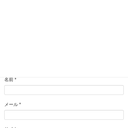
ている欄は必須項目です
コメント
*
名前
*
メール
*