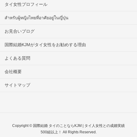
タイ女性プロフィール
สำหรับผู้หญิงไทยที่อาศัยอยู่ในญี่ปุ่น
お見合いブログ
国際結婚KJMがタイ女性をお勧めする理由
よくある質問
会社概要
サイトマップ
Copyright © 国際結婚 タイのことならKJM | タイ人女性との成婚実績
500組以上！ All Rights Reserved.