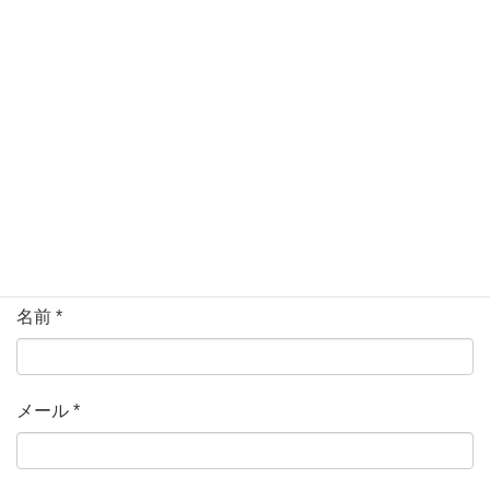
ている欄は必須項目です
コメント
*
名前
*
メール
*