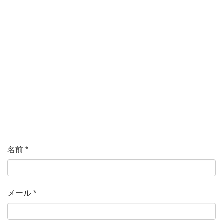
ている欄は必須項目です
コメント
*
名前
*
メール
*