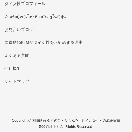
タイ女性プロフィール
สำหรับผู้หญิงไทยที่อาศัยอยู่ในญี่ปุ่น
お見合いブログ
国際結婚KJMがタイ女性をお勧めする理由
よくある質問
会社概要
サイトマップ
Copyright © 国際結婚 タイのことならKJM | タイ人女性との成婚実績
500組以上！ All Rights Reserved.