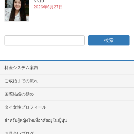
NK10
2026年6月27日
料金システム案内
ご成婚までの流れ
国際結婚の勧め
タイ女性プロフィール
สำหรับผู้หญิงไทยที่อาศัยอยู่ในญี่ปุ่น
お見合いブログ