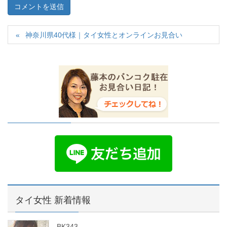
神奈川県40代様｜タイ女性とオンラインお見合い
タイ女性 新着情報
BK343