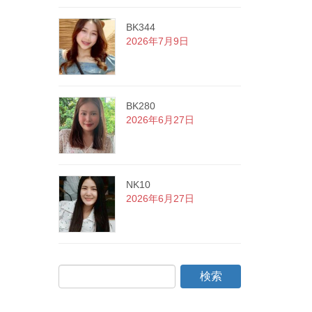
BK344
2026年7月9日
BK280
2026年6月27日
NK10
2026年6月27日