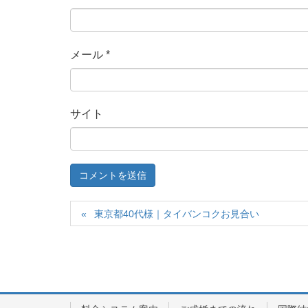
メール
*
サイト
東京都40代様｜タイバンコクお見合い