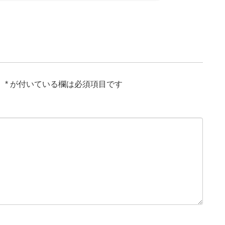
。
*
が付いている欄は必須項目です