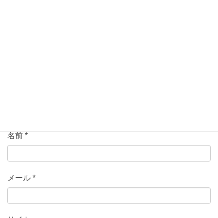
ている欄は必須項目です
コメント
*
名前
*
メール
*