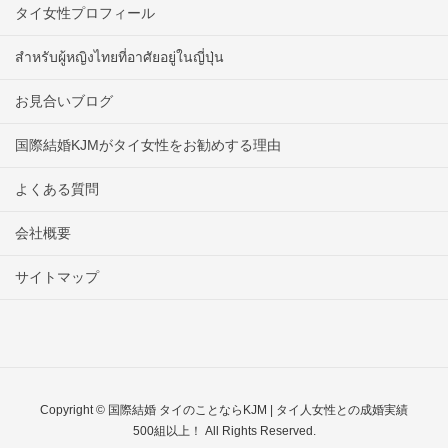
タイ女性プロフィール
สำหรับผู้หญิงไทยที่อาศัยอยู่ในญี่ปุ่น
お見合いブログ
国際結婚KJMがタイ女性をお勧めする理由
よくある質問
会社概要
サイトマップ
Copyright © 国際結婚 タイのことならKJM | タイ人女性との成婚実績
500組以上！ All Rights Reserved.