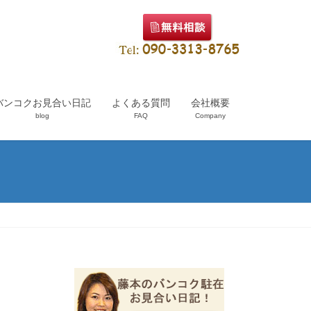
バンコクお見合い日記
よくある質問
会社概要
blog
FAQ
Company