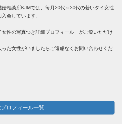
結婚相談所KJMでは、毎月20代～30代の若いタイ女性
山入会しています。
イ女性の写真つき詳細プロフィール」がご覧いただけ
。
入った女性がいましたらご遠慮なくお問い合わせくだ
！
プロフィール一覧