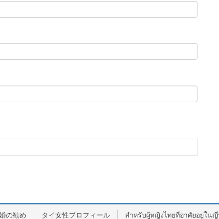
婚の勧め
タイ女性プロフィール
สำหรับผู้หญิงไทยที่อาศัยอยู่ในญี่