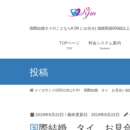
国際結婚タイのことならKJM にお任せ| 成婚実績600組以
TOPページ
料金システム案内
TOP
System
投稿
タイ女性との国際結婚はKJM
国際結婚 タイ お見合い結
2019年8月22日
/ 最終更新日 :
2019年8月22日
国際結婚 タイ お見