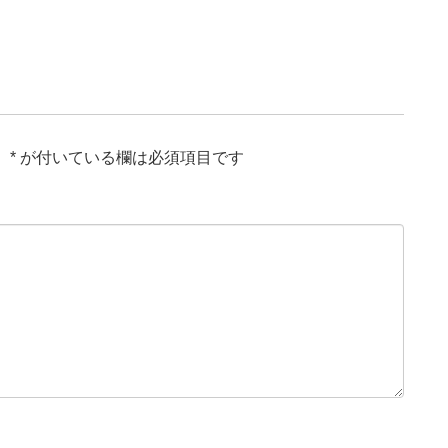
。
*
が付いている欄は必須項目です