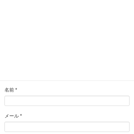
ている欄は必須項目です
コメント
*
名前
*
メール
*