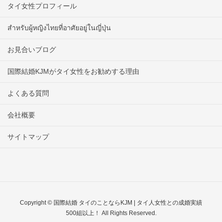
タイ女性プロフィール
สำหรับผู้หญิงไทยที่อาศัยอยู่ในญี่ปุ่น
お見合いブログ
国際結婚KJMがタイ女性をお勧めする理由
よくある質問
会社概要
サイトマップ
Copyright © 国際結婚 タイのことならKJM | タイ人女性との成婚実績
500組以上！ All Rights Reserved.