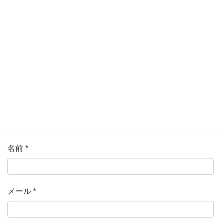
ている欄は必須項目です
コメント
*
名前
*
メール
*