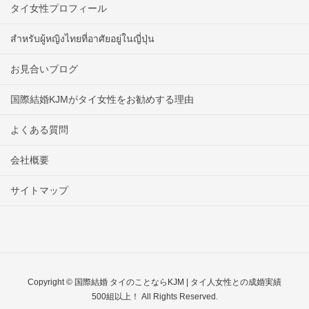
タイ女性プロフィール
สำหรับผู้หญิงไทยที่อาศัยอยู่ในญี่ปุ่น
お見合いブログ
国際結婚KJMがタイ女性をお勧めする理由
よくある質問
会社概要
サイトマップ
Copyright © 国際結婚 タイのことならKJM | タイ人女性との成婚実績
500組以上！ All Rights Reserved.