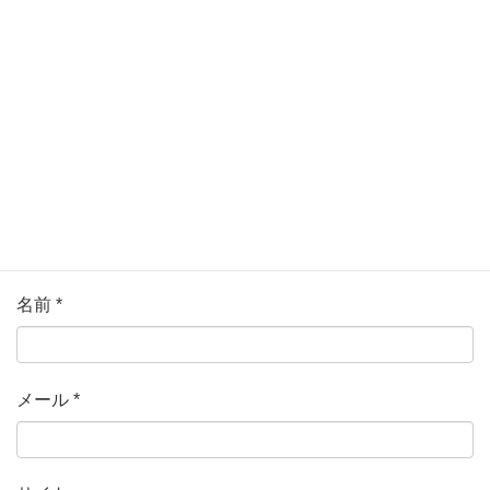
ている欄は必須項目です
コメント
*
名前
*
メール
*