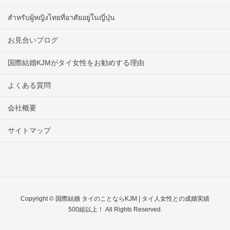
สำหรับผู้หญิงไทยที่อาศัยอยู่ในญี่ปุ่น
お見合いブログ
国際結婚KJMがタイ女性をお勧めする理由
よくある質問
会社概要
サイトマップ
Copyright © 国際結婚 タイのことならKJM | タイ人女性との成婚実績
500組以上！ All Rights Reserved.