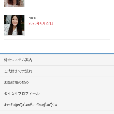
NK10
2026年6月27日
料金システム案内
ご成婚までの流れ
国際結婚の勧め
タイ女性プロフィール
สำหรับผู้หญิงไทยที่อาศัยอยู่ในญี่ปุ่น