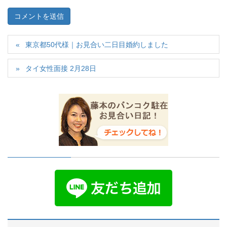
東京都50代様｜お見合い二日目婚約しました
タイ女性面接 2月28日