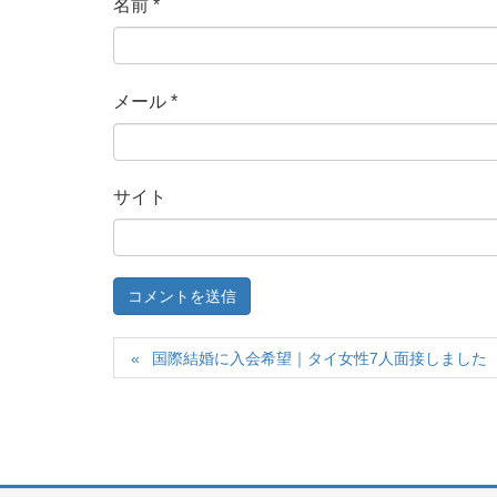
名前
*
メール
*
サイト
国際結婚に入会希望｜タイ女性7人面接しました