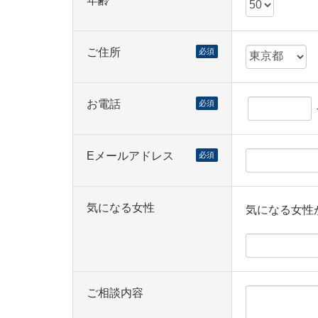
年齢
ご住所
必須
お電話
必須
Eメールアドレス
必須
気になる女性
気になる女性
ご相談内容