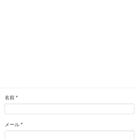
メールアドレスが公開されることはありません。
*
が付い
ている欄は必須項目です
コメント
*
名前
*
メール
*