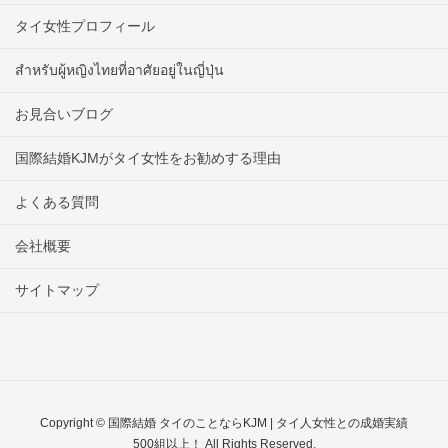
タイ女性プロフィール
สำหรับผู้หญิงไทยที่อาศัยอยู่ในญี่ปุ่น
お見合いブログ
国際結婚KJMがタイ女性をお勧めする理由
よくある質問
会社概要
サイトマップ
Copyright © 国際結婚 タイのことならKJM | タイ人女性との成婚実績
500組以上！ All Rights Reserved.