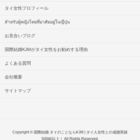
タイ女性プロフィール
สำหรับผู้หญิงไทยที่อาศัยอยู่ในญี่ปุ่น
お見合いブログ
国際結婚KJMがタイ女性をお勧めする理由
よくある質問
会社概要
サイトマップ
Copyright © 国際結婚 タイのことならKJM | タイ人女性との成婚実績
500組以上！ All Rights Reserved.