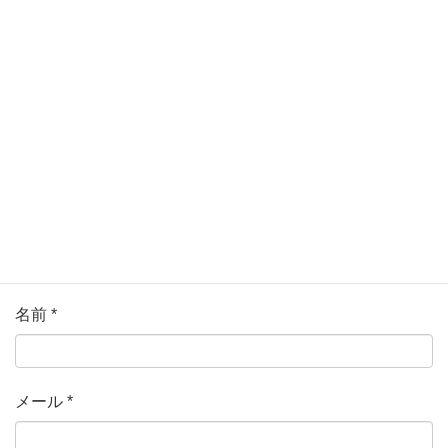
メールアドレスが公開されることはありません。
*
が付い
ている欄は必須項目です
コメント
*
名前
*
メール
*