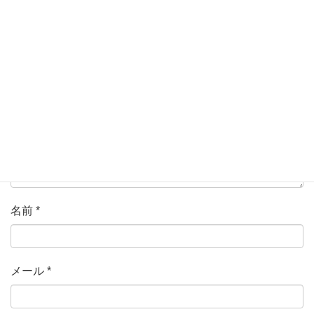
ている欄は必須項目です
コメント
*
名前
*
メール
*