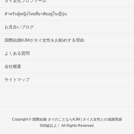
タイ女性プロフィール
สำหรับผู้หญิงไทยที่อาศัยอยู่ในญี่ปุ่น
お見合いブログ
国際結婚KJMがタイ女性をお勧めする理由
よくある質問
会社概要
サイトマップ
Copyright © 国際結婚 タイのことならKJM | タイ人女性との成婚実績
500組以上！ All Rights Reserved.