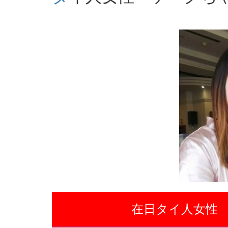
在日タイ人女性