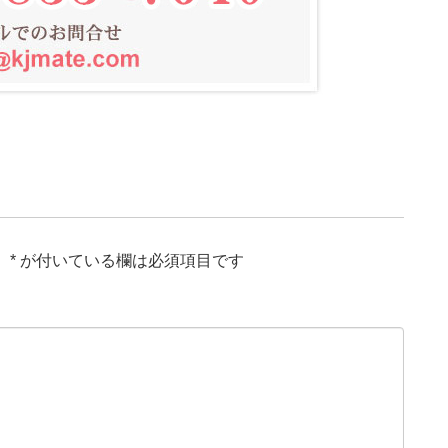
。
*
が付いている欄は必須項目です