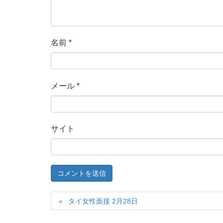
名前
*
メール
*
サイト
タイ女性面接 2月28日