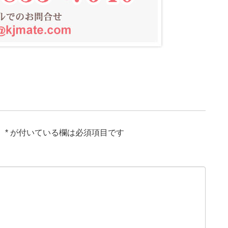
。
*
が付いている欄は必須項目です