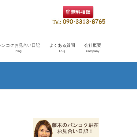
バンコクお見合い日記
よくある質問
会社概要
blog
FAQ
Company