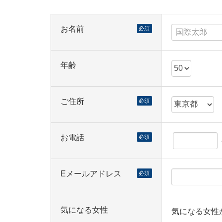
お名前
必須
年齢
ご住所
必須
お電話
必須
Eメールアドレス
必須
気になる女性
気になる女性