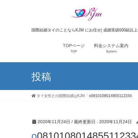
国際結婚タイのことならKJM にお任せ| 成婚実績600組以
TOPページ
料金システム案内
TOP
System
投稿
タイ女性との国際結婚はKJM
o0810108014855112334
2020年11月24日
/ 最終更新日 :
2020年11月24日
o081010801485511233