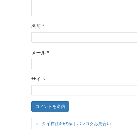
名前
*
メール
*
サイト
タイ在住40代様｜バンコクお見合い