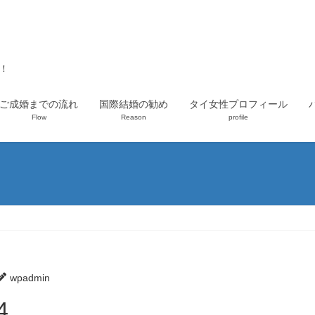
上！
ご成婚までの流れ
国際結婚の勧め
タイ女性プロフィール
Flow
Reason
profile
wpadmin
4