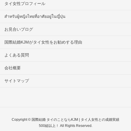
タイ女性プロフィール
สำหรับผู้หญิงไทยที่อาศัยอยู่ในญี่ปุ่น
お見合いブログ
国際結婚KJMがタイ女性をお勧めする理由
よくある質問
会社概要
サイトマップ
Copyright © 国際結婚 タイのことならKJM | タイ人女性との成婚実績
500組以上！ All Rights Reserved.