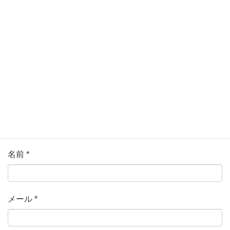
ている欄は必須項目です
コメント
*
名前
*
メール
*