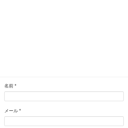
ている欄は必須項目です
コメント
*
名前
*
メール
*