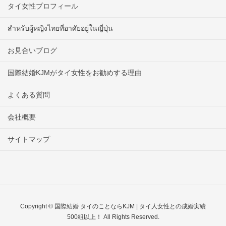
タイ女性プロフィール
สำหรับผู้หญิงไทยที่อาศัยอยู่ในญี่ปุ่น
お見合いブログ
国際結婚KJMがタイ女性をお勧めする理由
よくある質問
会社概要
サイトマップ
Copyright © 国際結婚 タイのことならKJM | タイ人女性との成婚実績
500組以上！ All Rights Reserved.