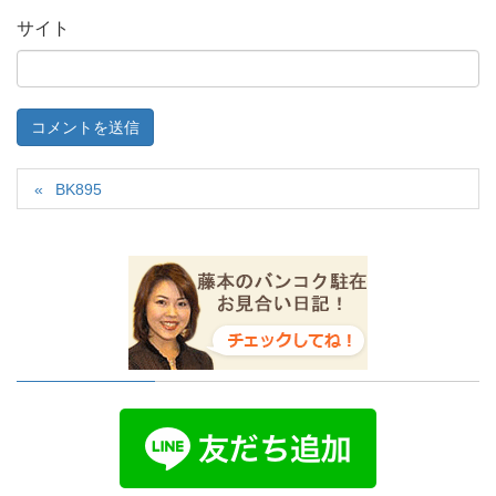
サイト
BK895