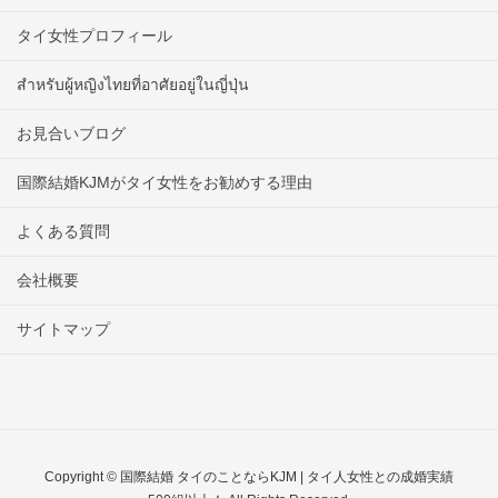
タイ女性プロフィール
สำหรับผู้หญิงไทยที่อาศัยอยู่ในญี่ปุ่น
お見合いブログ
国際結婚KJMがタイ女性をお勧めする理由
よくある質問
会社概要
サイトマップ
Copyright © 国際結婚 タイのことならKJM | タイ人女性との成婚実績