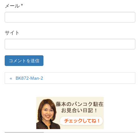
メール
*
サイト
BK872-Man-2