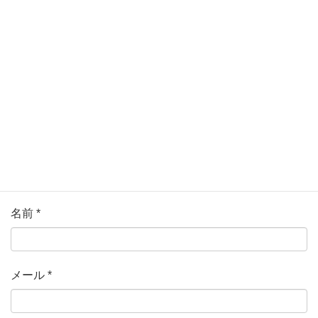
ている欄は必須項目です
コメント
*
名前
*
メール
*