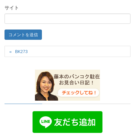
サイト
BK273