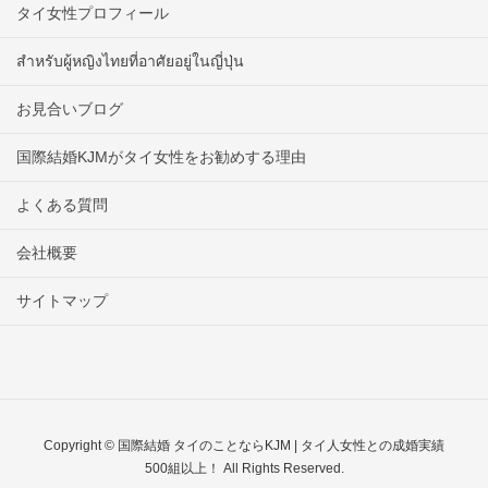
タイ女性プロフィール
สำหรับผู้หญิงไทยที่อาศัยอยู่ในญี่ปุ่น
お見合いブログ
国際結婚KJMがタイ女性をお勧めする理由
よくある質問
会社概要
サイトマップ
Copyright © 国際結婚 タイのことならKJM | タイ人女性との成婚実績
500組以上！ All Rights Reserved.