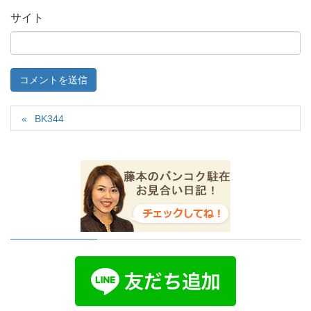
サイト
BK344