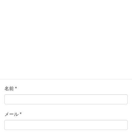
ている欄は必須項目です
コメント
*
名前
*
メール
*