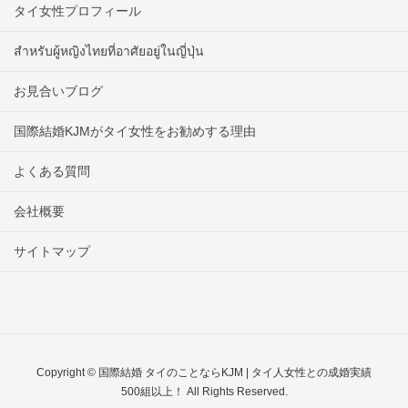
タイ女性プロフィール
สำหรับผู้หญิงไทยที่อาศัยอยู่ในญี่ปุ่น
お見合いブログ
国際結婚KJMがタイ女性をお勧めする理由
よくある質問
会社概要
サイトマップ
Copyright © 国際結婚 タイのことならKJM | タイ人女性との成婚実績
500組以上！ All Rights Reserved.