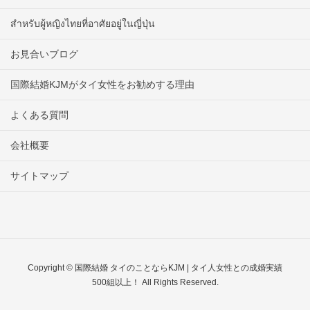
สำหรับผู้หญิงไทยที่อาศัยอยู่ในญี่ปุ่น
お見合いブログ
国際結婚KJMがタイ女性をお勧めする理由
よくある質問
会社概要
サイトマップ
Copyright © 国際結婚 タイのことならKJM | タイ人女性との成婚実績
500組以上！ All Rights Reserved.