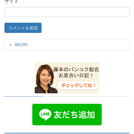
サイト
BK280