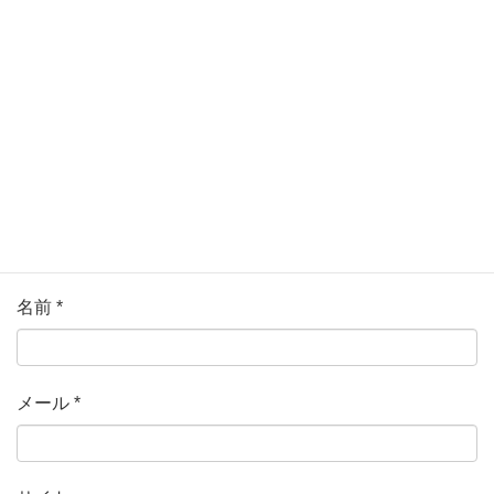
ている欄は必須項目です
コメント
*
名前
*
メール
*