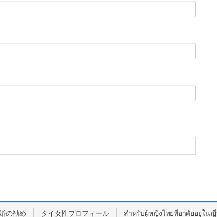
婚の勧め
タイ女性プロフィール
สำหรับผู้หญิงไทยที่อาศัยอยู่ในญี่