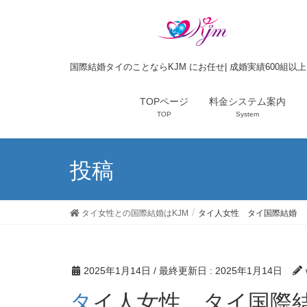
国際結婚タイのことならKJM にお任せ| 成婚実績600組以
TOPページ
料金システム案内
TOP
System
投稿
タイ女性との国際結婚はKJM
タイ人女性 タイ国際結婚
2025年1月14日
/ 最終更新日 :
2025年1月14日
タイ人女性 タイ国際