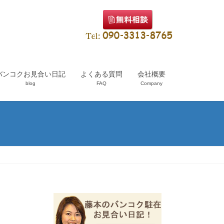
バンコクお見合い日記
よくある質問
会社概要
blog
FAQ
Company