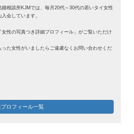
結婚相談所KJMでは、毎月20代～30代の若いタイ女性
山入会しています。
イ女性の写真つき詳細プロフィール」がご覧いただけ
。
入った女性がいましたらご遠慮なくお問い合わせくだ
！
プロフィール一覧