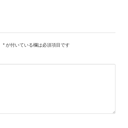
。
*
が付いている欄は必須項目です