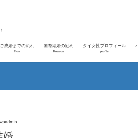
上！
ご成婚までの流れ
国際結婚の勧め
タイ女性プロフィール
Flow
Reason
profile
wpadmin
結婚