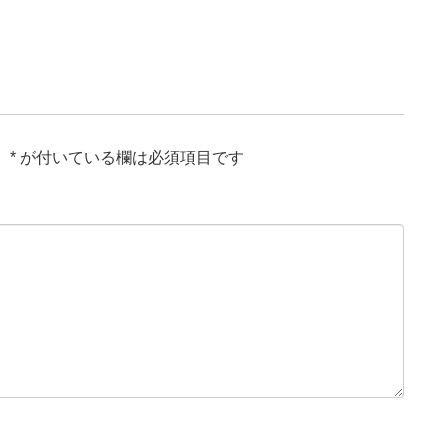
。
*
が付いている欄は必須項目です