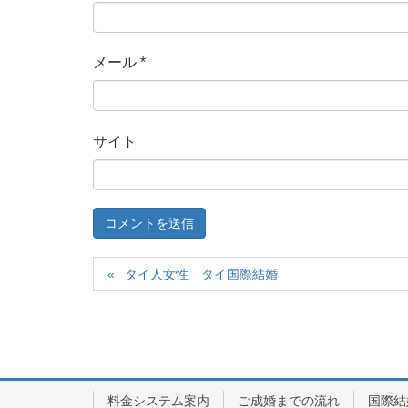
メール
*
サイト
タイ人女性 タイ国際結婚
料金システム案内
ご成婚までの流れ
国際結