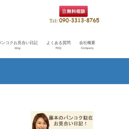
バンコクお見合い日記
よくある質問
会社概要
blog
FAQ
Company