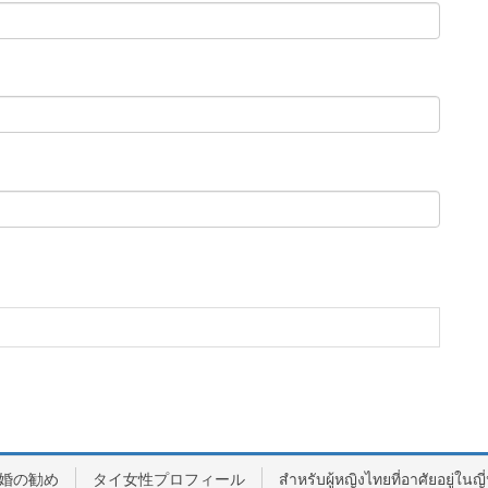
婚の勧め
タイ女性プロフィール
สำหรับผู้หญิงไทยที่อาศัยอยู่ในญี่