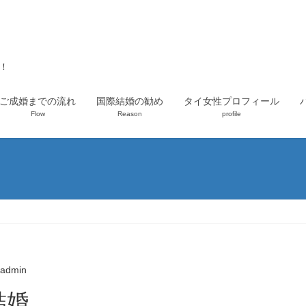
上！
ご成婚までの流れ
国際結婚の勧め
タイ女性プロフィール
Flow
Reason
profile
admin
結婚