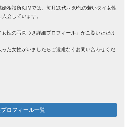
結婚相談所KJMでは、毎月20代～30代の若いタイ女性
山入会しています。
イ女性の写真つき詳細プロフィール」がご覧いただけ
。
入った女性がいましたらご遠慮なくお問い合わせくだ
！
プロフィール一覧