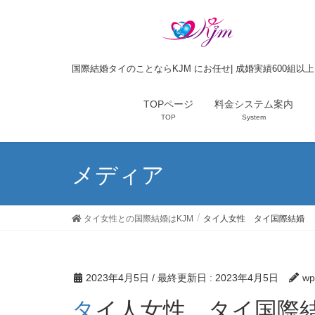
国際結婚タイのことならKJM にお任せ| 成婚実績600組以
TOPページ
料金システム案内
TOP
System
メディア
タイ女性との国際結婚はKJM
タイ人女性 タイ国際結婚
2023年4月5日
/ 最終更新日 :
2023年4月5日
wp
タイ人女性 タイ国際