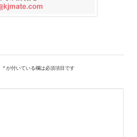
。
*
が付いている欄は必須項目です