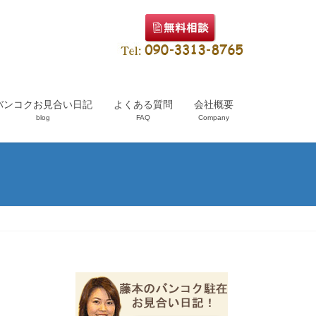
バンコクお見合い日記
よくある質問
会社概要
blog
FAQ
Company