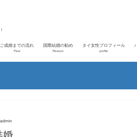
上！
ご成婚までの流れ
国際結婚の勧め
タイ女性プロフィール
Flow
Reason
profile
admin
結婚