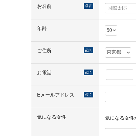
お名前
必須
年齢
ご住所
必須
お電話
必須
Eメールアドレス
必須
気になる女性
気になる女性