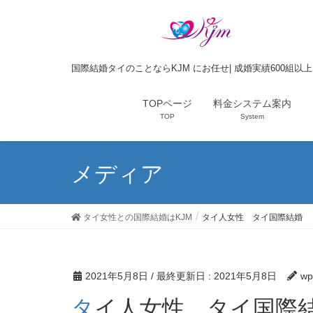
国際結婚タイのことならKJM にお任せ| 成婚実績600組以
TOPページ
料金システム案内
TOP
System
メディア
タイ女性との国際結婚はKJM
タイ人女性 タイ国際結婚
2021年5月8日
/ 最終更新日 :
2021年5月8日
wp
タイ人女性 タイ国際