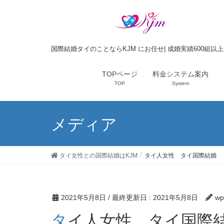
国際結婚タイのことならKJM にお任せ| 成婚実績600組以
TOPページ
料金システム案内
TOP
System
メディア
タイ女性との国際結婚はKJM
タイ人女性 タイ国際結婚
2021年5月8日
/ 最終更新日 :
2021年5月8日
wp
タイ人女性 タイ国際