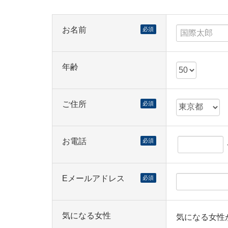
お名前
必須
年齢
ご住所
必須
お電話
必須
Eメールアドレス
必須
気になる女性
気になる女性