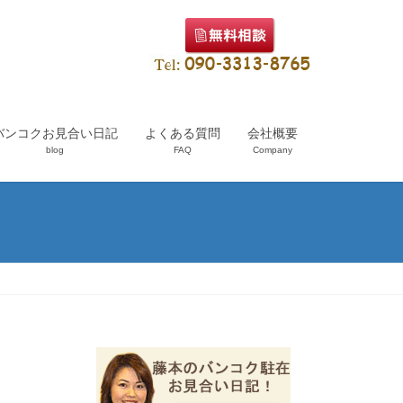
バンコクお見合い日記
よくある質問
会社概要
blog
FAQ
Company