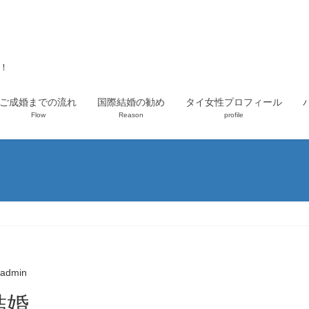
上！
ご成婚までの流れ
国際結婚の勧め
タイ女性プロフィール
Flow
Reason
profile
admin
結婚