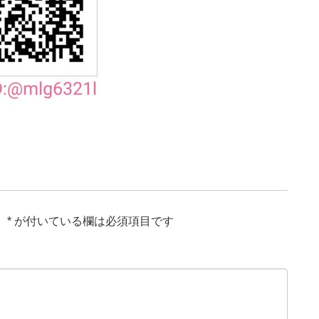
。
*
が付いている欄は必須項目です