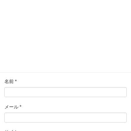
ている欄は必須項目です
コメント
*
名前
*
メール
*