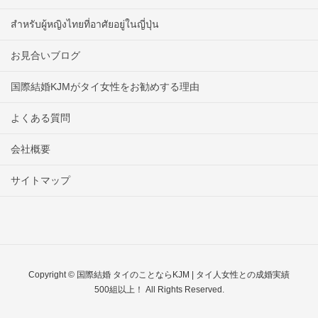
สำหรับผู้หญิงไทยที่อาศัยอยู่ในญี่ปุ่น
お見合いブログ
国際結婚KJMがタイ女性をお勧めする理由
よくある質問
会社概要
サイトマップ
Copyright © 国際結婚 タイのことならKJM | タイ人女性との成婚実績
500組以上！ All Rights Reserved.