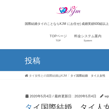
国際結婚タイのことならKJM にお任せ| 成婚実績600組以
TOPページ
料金システム案内
TOP
System
投稿
タイ女性との国際結婚はKJM
タイ国際結婚 タイ人女性
2020年5月4日
/ 最終更新日 :
2020年5月4日
wp
タイ国際結婚 タイ人