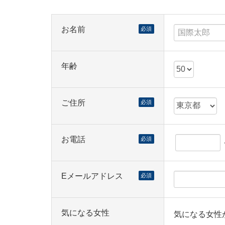
お名前
必須
年齢
ご住所
必須
お電話
必須
Eメールアドレス
必須
気になる女性
気になる女性