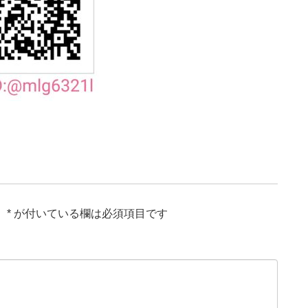
。
*
が付いている欄は必須項目です