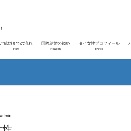
上！
ご成婚までの流れ
国際結婚の勧め
タイ女性プロフィール
Flow
Reason
profile
admin
女性