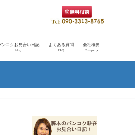
バンコクお見合い日記
よくある質問
会社概要
blog
FAQ
Company