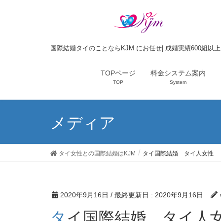
国際結婚タイのことならKJM にお任せ| 成婚実績600組以
TOPページ
料金システム案内
TOP
System
メディア
タイ女性との国際結婚はKJM
タイ国際結婚 タイ人女性
2020年9月16日
/ 最終更新日 :
2020年9月16日
タイ国際結婚 タイ人