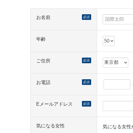
お名前
必須
年齢
ご住所
必須
お電話
必須
Eメールアドレス
必須
気になる女性
気になる女性