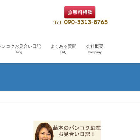
バンコクお見合い日記
よくある質問
会社概要
blog
FAQ
Company