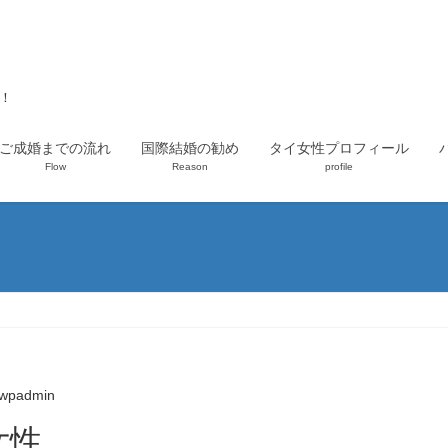
上！
ご成婚までの流れ
国際結婚の勧め
タイ女性プロフィール
Flow
Reason
profile
wpadmin
女性