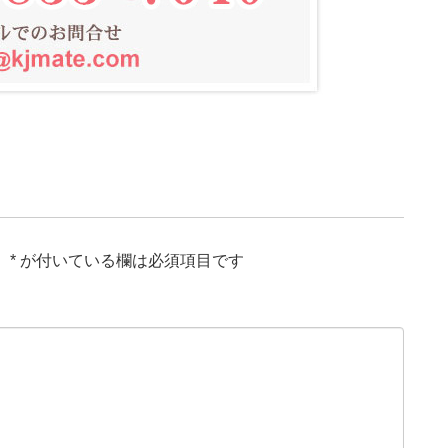
。
*
が付いている欄は必須項目です