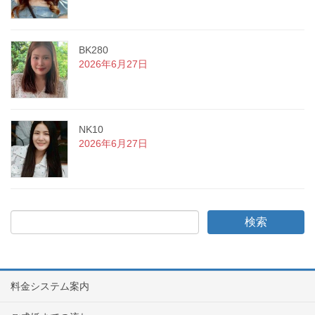
BK280
2026年6月27日
NK10
2026年6月27日
料金システム案内