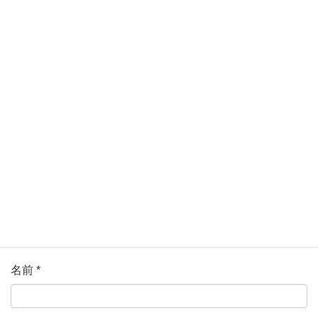
コメントを残す
メールアドレスが公開されることはありません。
*
が付い
ている欄は必須項目です
コメント
*
名前
*