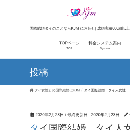
国際結婚タイのことならKJM にお任せ| 成婚実績600組以
TOPページ
料金システム案内
TOP
System
投稿
タイ女性との国際結婚はKJM
タイ国際結婚 タイ人女性
2020年2月23日
/ 最終更新日 :
2020年2月23日
タイ国際結婚 タイ人