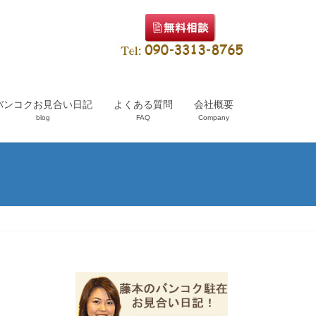
バンコクお見合い日記
よくある質問
会社概要
blog
FAQ
Company