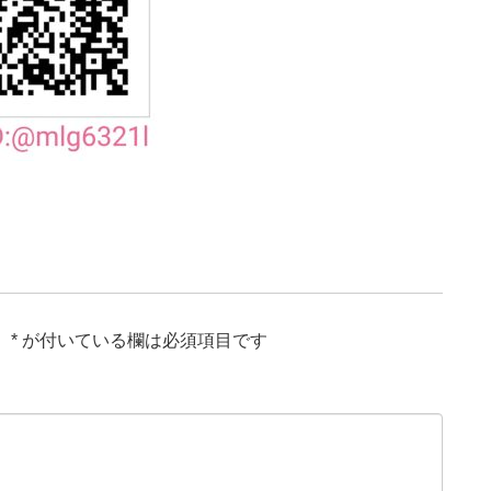
。
*
が付いている欄は必須項目です