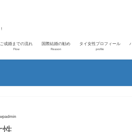
上！
ご成婚までの流れ
国際結婚の勧め
タイ女性プロフィール
Flow
Reason
profile
wpadmin
女性