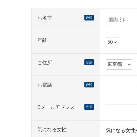
お名前
必須
年齢
ご住所
必須
お電話
必須
Eメールアドレス
必須
気になる女性
気になる女性