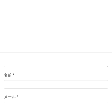
ている欄は必須項目です
コメント
*
名前
*
メール
*