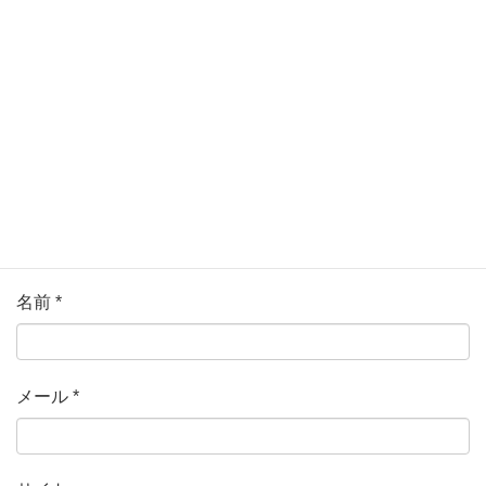
ている欄は必須項目です
コメント
*
名前
*
メール
*