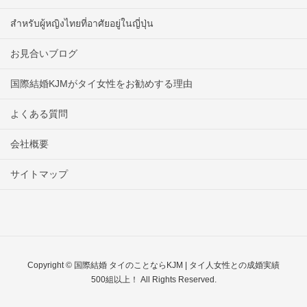
สำหรับผู้หญิงไทยที่อาศัยอยู่ในญี่ปุ่น
お見合いブログ
国際結婚KJMがタイ女性をお勧めする理由
よくある質問
会社概要
サイトマップ
Copyright © 国際結婚 タイのことならKJM | タイ人女性との成婚実績
500組以上！ All Rights Reserved.