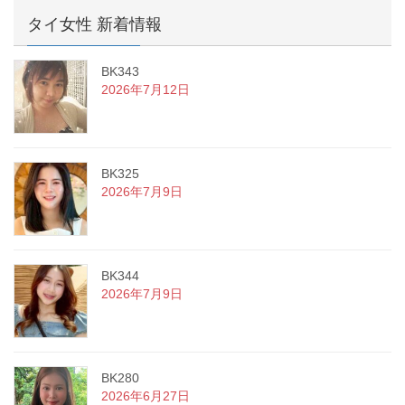
タイ女性 新着情報
BK343
2026年7月12日
BK325
2026年7月9日
BK344
2026年7月9日
BK280
2026年6月27日