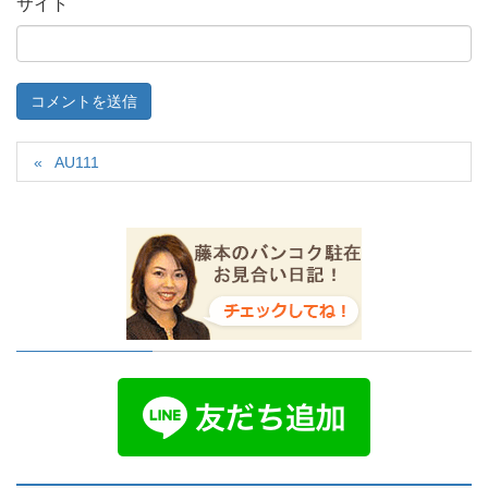
サイト
AU111