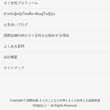
タイ女性プロフィール
สำหรับผู้หญิงไทยที่อาศัยอยู่ในญี่ปุ่น
お見合いブログ
国際結婚KJMがタイ女性をお勧めする理由
よくある質問
会社概要
サイトマップ
Copyright © 国際結婚 タイのことならKJM | タイ人女性との成婚実績
500組以上！ All Rights Reserved.