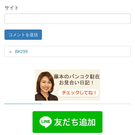
サイト
BK299