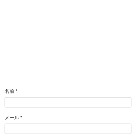
ている欄は必須項目です
コメント
*
名前
*
メール
*