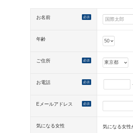
お名前
必須
年齢
ご住所
必須
お電話
必須
Eメールアドレス
必須
気になる女性
気になる女性