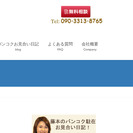
バンコクお見合い日記
よくある質問
会社概要
blog
FAQ
Company