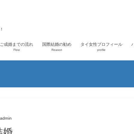
上！
ご成婚までの流れ
国際結婚の勧め
タイ女性プロフィール
Flow
Reason
profile
admin
結婚