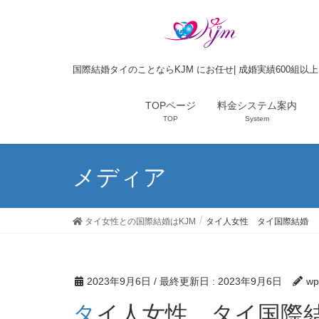
国際結婚タイのことならKJM にお任せ| 成婚実績600組以
TOPページ
料金システム案内
TOP
System
メディア
タイ女性との国際結婚はKJM
タイ人女性 タイ国際結婚
2023年9月6日
/ 最終更新日 :
2023年9月6日
wp
タイ人女性 タイ国際