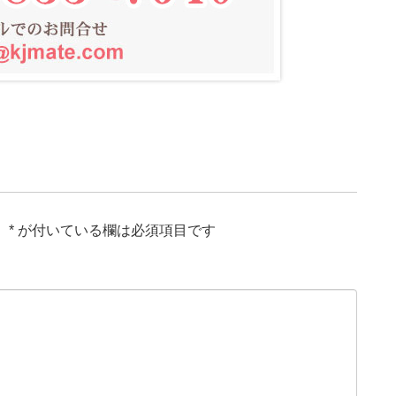
。
*
が付いている欄は必須項目です