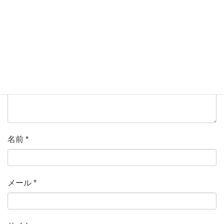
ている欄は必須項目です
コメント
*
名前
*
メール
*