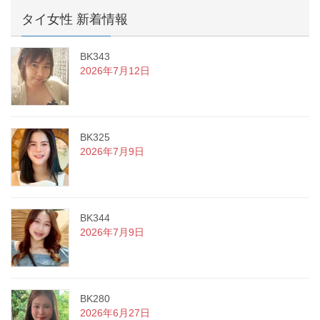
タイ女性 新着情報
BK343
2026年7月12日
BK325
2026年7月9日
BK344
2026年7月9日
BK280
2026年6月27日