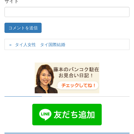
サイト
タイ人女性 タイ国際結婚