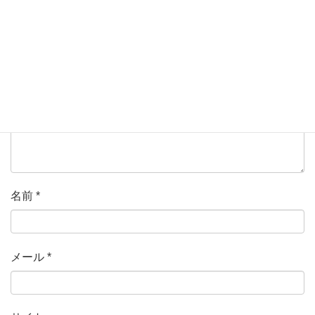
ている欄は必須項目です
コメント
*
名前
*
メール
*