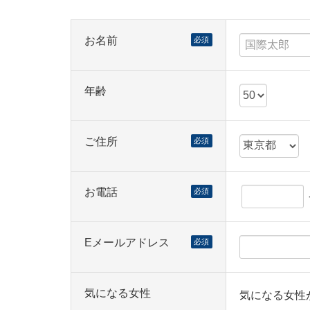
お名前
必須
年齢
ご住所
必須
お電話
必須
Eメールアドレス
必須
気になる女性
気になる女性