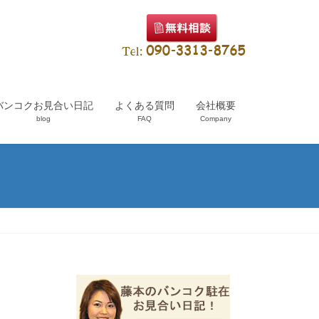
バンコクお見合い日記
よくある質問
会社概要
blog
FAQ
Company