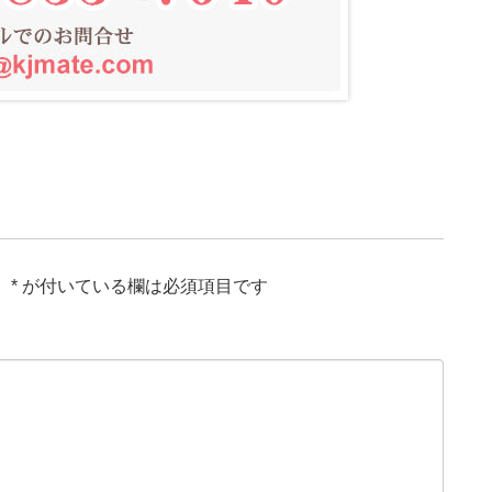
。
*
が付いている欄は必須項目です