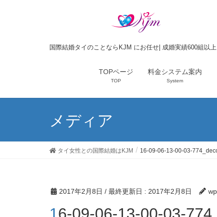
国際結婚タイのことならKJM にお任せ| 成婚実績600組以
TOPページ
料金システム案内
TOP
System
メディア
タイ女性との国際結婚はKJM
16-09-06-13-00-03-774_de
2017年2月8日
/ 最終更新日 :
2017年2月8日
wp
16-09-06-13-00-03-7