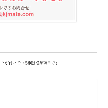
。
*
が付いている欄は必須項目です