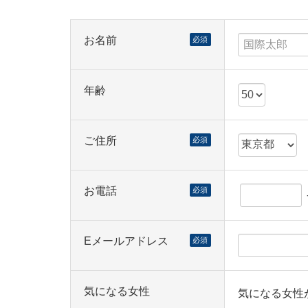
お名前
必須
年齢
ご住所
必須
お電話
必須
Eメールアドレス
必須
気になる女性
気になる女性