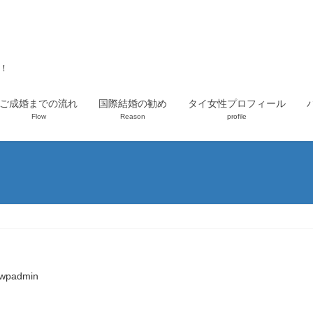
上！
ご成婚までの流れ
国際結婚の勧め
タイ女性プロフィール
Flow
Reason
profile
wpadmin