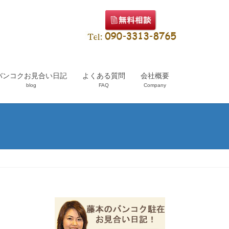
バンコクお見合い日記
よくある質問
会社概要
blog
FAQ
Company