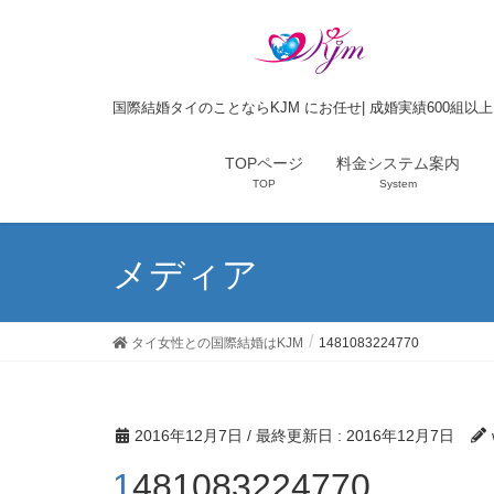
国際結婚タイのことならKJM にお任せ| 成婚実績600組以
TOPページ
料金システム案内
TOP
System
メディア
タイ女性との国際結婚はKJM
1481083224770
2016年12月7日
/ 最終更新日 :
2016年12月7日
1481083224770